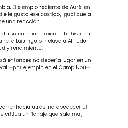
a. El ejemplo reciente de Aurélien
ie le gusta ese castigo, igual que a
se una reacción.
usta su comportamiento. La historia
ne, a Luis Figo o incluso a Alfredo
ud y rendimiento.
uizá entonces no debería jugar en un
 rival —por ejemplo en el Camp Nou—
o correr hacia atrás, no obedecer al
e critica un fichaje que sale mal,