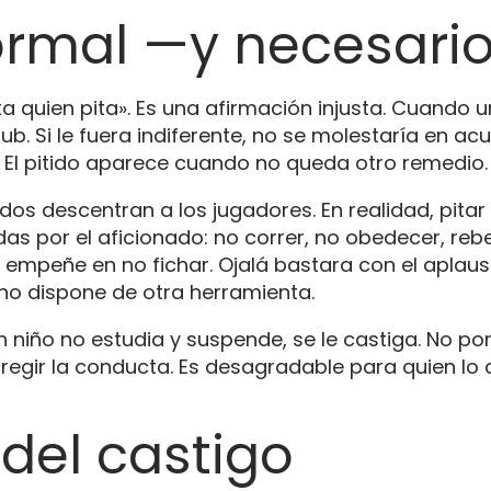
ormal —y necesario
a quien pita». Es una afirmación injusta. Cuando 
ub. Si le fuera indiferente, no se molestaría en ac
tar. El pitido aparece cuando no queda otro remedio.
os descentran a los jugadores. En realidad, pitar 
por el aficionado: no correr, no obedecer, rebela
 empeñe en no fichar. Ojalá bastara con el aplaus
 no dispone de otra herramienta.
niño no estudia y suspende, se le castiga. No por
egir la conducta. Es desagradable para quien lo a
 del castigo