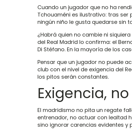
Cuando un jugador que no ha rendid
Tchouaméni es ilustrativo: tras ser
ningún niño le gusta quedarse sin 
¿Habrá quien no cambie ni siquiera 
del
Real Madrid
lo confirma: el Bern
Di Stéfano. En la mayoría de los cas
Pensar que un jugador no puede acep
club con el nivel de exigencia del
los pitos serán constantes.
Exigencia, no
El madridismo no pita un regate falla
entrenador, no actuar con lealtad ha
sino ignorar carencias evidentes y pe