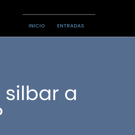
INICIO
ENTRADAS
 silbar a
?