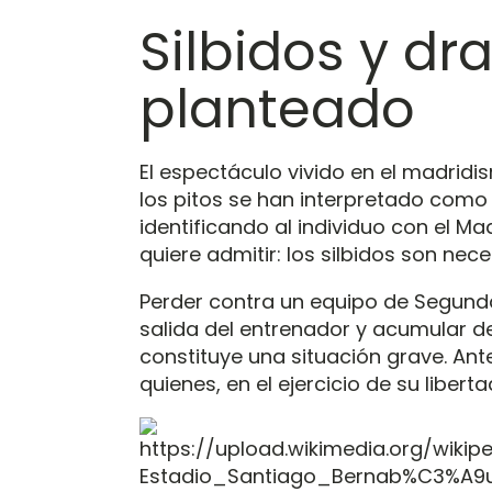
Silbidos y d
planteado
El espectáculo vivido en el madridi
los pitos se han interpretado como 
identificando al individuo con el Ma
quiere admitir: los silbidos son ne
Perder contra un equipo de Segunda
salida del entrenador y acumular d
constituye una situación grave. Ant
quienes, en el ejercicio de su libert