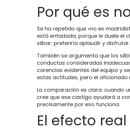
Por qué es n
Se ha repetido que «no es madridist
está enfadada, porque le duele el cl
silbar; preferiría aplaudir y disfru
También se argumenta que los silbid
conductas consideradas inadecuadas 
carencias evidentes del equipo y se
estas actitudes, pero el aficionado
La comparación es clara: cuando un 
cree que ese castigo ayudará a corr
precisamente por eso funciona.
El efecto real