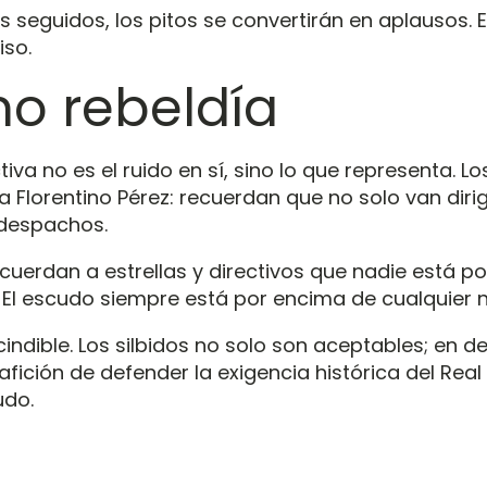
seguidos, los pitos se convertirán en aplausos. 
so.
mo rebeldía
va no es el ruido en sí, sino lo que representa. L
a Florentino Pérez: recuerdan que no solo van diri
 despachos.
ecuerdan a estrellas y directivos que nadie está p
. El escudo siempre está por encima de cualquier 
ndible. Los silbidos no solo son aceptables; en 
 afición de defender la exigencia histórica del Rea
udo.