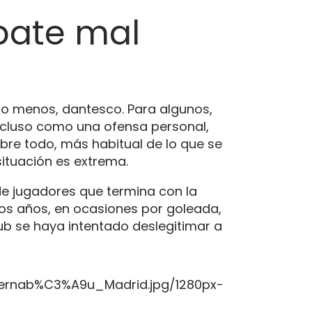
ebate mal
nto menos, dantesco. Para algunos,
incluso como una ofensa personal,
sobre todo, más habitual de lo que se
situación es extrema.
de jugadores que termina con la
mos años, en ocasiones por goleada,
lub se haya intentado deslegitimar a