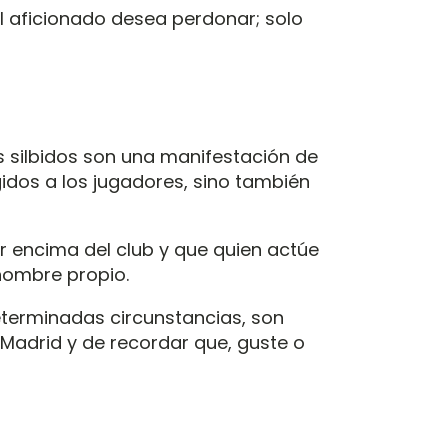
El aficionado desea perdonar; solo
os silbidos son una manifestación de
gidos a los jugadores, sino también
or encima del club y que quien actúe
nombre propio.
determinadas circunstancias, son
l Madrid y de recordar que, guste o