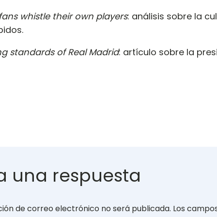
ans whistle their own players
: análisis sobre la c
bidos.
ng standards of Real Madrid
: artículo sobre la pr
a una respuesta
ción de correo electrónico no será publicada.
Los campo