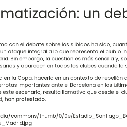
ramatización: un d
smo con el debate sobre los silbidos ha sido, cua
un ataque integral a lo que representa el club o 
drid. Sin embargo, la cuestión es más sencilla y, 
cesarios y aparecen en todos los clubes cuando la 
 en la Copa, hacerlo en un contexto de rebelión 
errotas importantes ante el Barcelona en los últi
e este escenario, resulta llamativo que desde el c
ad, han protestado.