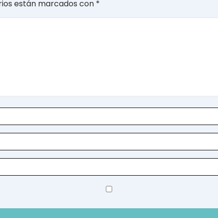
orios están marcados con
*