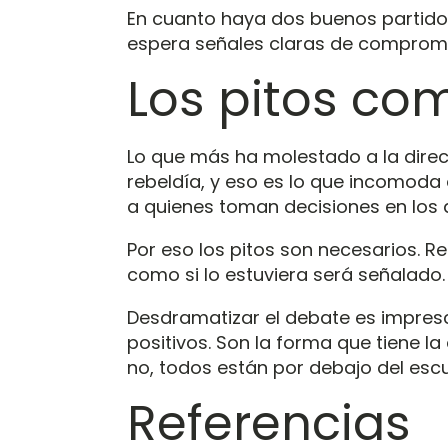
En cuanto haya dos buenos partidos 
espera señales claras de compromi
Los pitos co
Lo que más ha molestado a la directi
rebeldía, y eso es lo que incomoda 
a quienes toman decisiones en los
Por eso los pitos son necesarios. R
como si lo estuviera será señalado
Desdramatizar el debate es impresci
positivos. Son la forma que tiene la
no, todos están por debajo del esc
Referencias