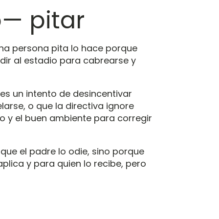
— pitar
una persona pita lo hace porque
udir al estadio para cabrearse y
es un intento de desincentivar
rse, o que la directiva ignore
o y el buen ambiente para corregir
que el padre lo odie, sino porque
plica y para quien lo recibe, pero