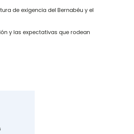
ultura de exigencia del Bernabéu y el
esión y las expectativas que rodean
s