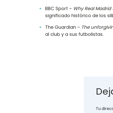
BBC Sport –
Why Real Madrid f
significado histórico de los sil
The Guardian –
The unforgivi
al club y a sus futbolistas.
Dej
Tu direc